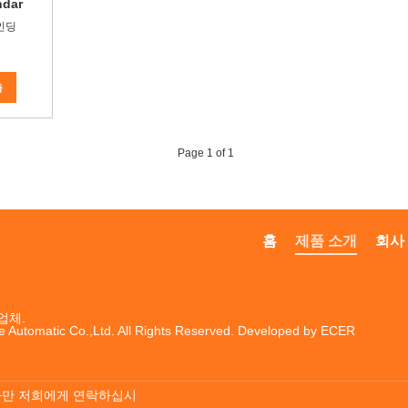
ndar
인딩
촉
Page 1 of 1
홈
제품 소개
회사
업체.
e Automatic Co.,Ltd. All Rights Reserved. Developed by
ECER
다만 저희에게 연락하십시