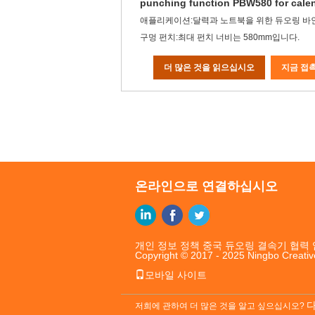
punching function PBW580 for cale
애플리케이션:달력과 노트북을 위한 듀오링 바
구멍 펀치:최대 펀치 너비는 580mm입니다.
더 많은 것을 읽으십시오
지금 접
온라인으로 연결하십시오
개인 정보 정책
중국 듀오링 결속기
협력 
Copyright © 2017 - 2025 Ningbo Creativ
모바일 사이트
저희에 관하여 더 많은 것을 알고 싶으십시오?