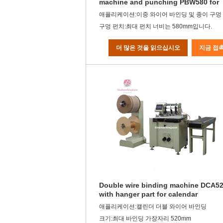
machine and punching PBW580 for
print house
애플리케이션:이중 와이어 바인딩 및 종이 구멍
구멍 펀치:최대 펀치 너비는 580mm입니다.
더 많은 것을 읽으십시오
지금 접
Double wire binding machine DCA5
with hanger part for calendar
애플리케이션:캘린더 더블 와이어 바인딩
크기:최대 바인딩 가장자리 520mm