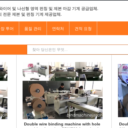
와이어 및 나선형 영역 펀칭 및 제본 마감 기계 공급업체.
 전문 제본 및 펀칭 기계 제공업체.
장 투어
품질 관리
연락처
견적 요청
Double wire binding machine with hole
Doub