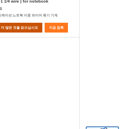
- 1 1/4 wire ) for notebook
철
케이션:노트북 이중 와이어 묶기 기계
더 많은 것을 읽으십시오
지금 접촉