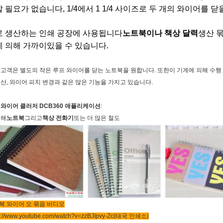
 필요가 없습니다, 1/4에서 1 1/4 사이즈로 두 개의 와이어를 닫
로 생산하는 인쇄 공장에 사용됩니다
노트북이나 책상 달력
생산 묶
 의해 가까이있을 수 있습니다.
 고객은 별도의 작은 루프 와이어를 닫는 노트북을 원합니다. 또한이 기계에 의해 수행 
계산, 와이어 피치 변경과 같은 많은 기능을 가지고 있습니다.
 와이어 클러저 DCB360 애플리케이션
:
대해
노트북
그리고
책상 전화기
또는 더 많은 철도
북 와이어 오 묶음 비디오
s://www.youtube.com/watch?v=zzBJIpvy-Zc
(태국 인쇄소)