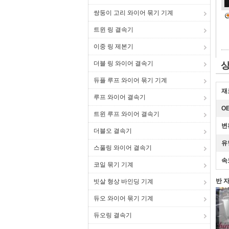
쌍둥이 고리 와이어 묶기 기계
트윈 링 결속기
이중 링 제본기
더블 링 와이어 결속기
상
듀플 루프 와이어 묶기 기계
재
루프 와이어 결속기
O
트윈 루프 와이어 결속기
변
더블오 결속기
유
스풀링 와이어 결속기
속
코일 묶기 기계
반 
빗살 형상 바인딩 기계
듀오 와이어 묶기 기계
듀오링 결속기