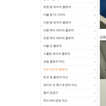
트윈 링 와이어 클로저
더블 링 더 가까이
이중 링 와이어 클로저
이중 루프 와이어 클로저
1/
트윈 루프 와이어 클로저
더블 오 클로저
스풀링 와이어 클로저
코일 클로저 머신
듀오 와이어 클로저
듀오 링 클로저 머신
와이어 오 묶기 & 펀치 머신
종이 천공기
하드커버 펀칭 머신