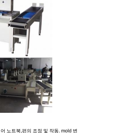
 노트북,편의 조정 및 작동. mold 변