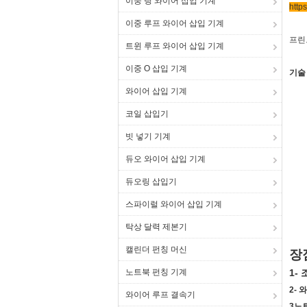
이중 링 와이어 삽입 기계
http
이중 루프 와이어 삽입 기계
프린
트윈 루프 와이어 삽입 기계
이중 O 삽입 기계
기술
와이어 삽입 기계
코일 삽입기
빗 넣기 기계
듀오 와이어 삽입 기계
듀오링 삽입기
스파이럴 와이어 삽입 기계
탁상 달력 제본기
캘린더 펀칭 머신
장
노트북 펀칭 기계
1-
2-
와이어 루프 결속기
3노