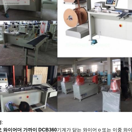
명
:
오 와이어
더 가까이 DCB360
기계가 닫는 와이어 o 또는 이중 와이어