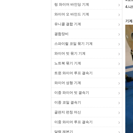
링 와이어 바인딩 기계
4.
와이어 오 바인드 기계
기계
유니콜 결합 기계
결합장비
스파이럴 코일 묶기 기계
와이어 빗 묶기 기계
노트북 묶기 기계
트윈 와이어 루프 결속기
와이어 성형 기계
이중 와이어 빗 결속기
이중 코일 결속기
골판지 펀칭 머신
이중 와이어 루프 결속기
달력 제본기