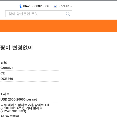
86--15888028386
Korean
search
 곰팡이 변경없이
닝보
Creative
CE
DCB360
1 세트
USD 2000-20000 per set
나무 케이스 팔레트 2개, 팔레트 1개
(2.1×1.0×1.4m3), 기타 팔레트
(2.25×0.9×1.3m3)
10-20 근무일