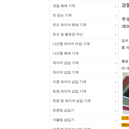
경할
코일 폐쇄 기계
빗 닫는 기계
주
듀오 와이어 폐쇄 기계
계에
듀오 링 클로징 머신
일부
나선형 와이어 마감 기계
를 
나선형 폐쇄 기계
듀오
와이어 삽입 기계
에 
와이어 삽입 기계
이중 와이어 삽입 기계
트윈 와이어 삽입 기계
트윈 링 와이어 삽입 기계
트윈링 삽입기
노트
더블링 삽입기
http