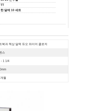
TT
한 달에 10 세트
트북과 책상 달력 듀오 와이어 클로저
멘스
 - 1 1/4
60mm
2 개월