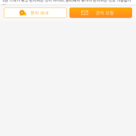
3한 기계가 묶고 펀치하는 것이 아니라, 분리해서 묶거나 펀치하는 것도 가능합니
다.
문자 보내
견적 요청
4.자동 생산을 수집 하 고 완료 번호 책에 대한 터치 스크린에 설정 될 수 있습니다.
5- 고객이 핸저 장치를 선택하면, 직접 핸저와 자동 하락 할 수 있습니다.
6전체 펀치 폼은 두 개의 작은 펀치 폼을 포함하고 작은 펀치 폼은 위치를 바꿀 수
있습니다.
궁금하거나 질문이 있으시면 이메일을 보내주세요
가장 저렴 한 가격 으로
프로 빗 닫기 기계 PBW580 캘린더에
구멍 펀치와 함께
계속하다
언어를 바꾸십시오