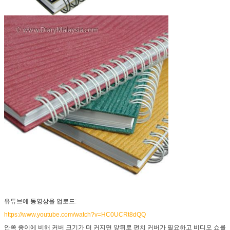
유튜브에 동영상을 업로드:
https://www.youtube.com/watch?v=HC0UCRt8dQQ
안쪽 종이에 비해 커버 크기가 더 커지면 앞뒤로 펀치 커버가 필요하고 비디오 쇼를