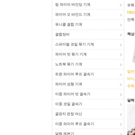
링 와이어 바인딩 기계
유튜
http
와이어 오 바인드 기계
안쪽
유니콜 결합 기계
책상
결합장비
스파이럴 코일 묶기 기계
와이어 빗 묶기 기계
노트북 묶기 기계
일반
트윈 와이어 루프 결속기
비디
와이어 성형 기계
유튜
이중 와이어 빗 결속기
달력
이중 코일 결속기
골판지 펀칭 머신
이중 와이어 루프 결속기
달력 제본기