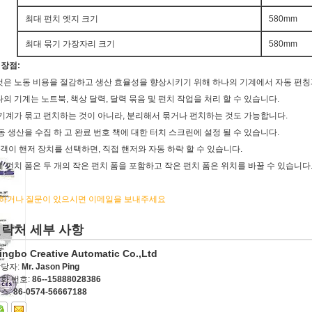
최대 펀치 엣지 크기
580mm
최대 묶기 가장자리 크기
580mm
 장점:
것은 노동 비용을 절감하고 생산 효율성을 향상시키기 위해 하나의 기계에서 자동 펀칭
나의 기계는 노트북, 책상 달력, 달력 묶음 및 펀치 작업을 처리 할 수 있습니다.
 기계가 묶고 펀치하는 것이 아니라, 분리해서 묶거나 펀치하는 것도 가능합니다.
자동 생산을 수집 하 고 완료 번호 책에 대한 터치 스크린에 설정 될 수 있습니다.
 고객이 핸저 장치를 선택하면, 직접 핸저와 자동 하락 할 수 있습니다.
체 펀치 폼은 두 개의 작은 펀치 폼을 포함하고 작은 펀치 폼은 위치를 바꿀 수 있습니다
하거나 질문이 있으시면 이메일을 보내주세요
락처 세부 사항
ingbo Creative Automatic Co.,Ltd
당자:
Mr. Jason Ping
화 번호:
86--15888028386
스:
86-0574-56667188