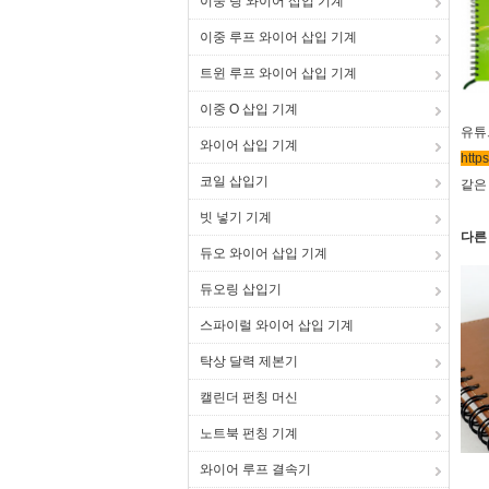
이중 링 와이어 삽입 기계
이중 루프 와이어 삽입 기계
트윈 루프 와이어 삽입 기계
이중 O 삽입 기계
유튜
와이어 삽입 기계
http
코일 삽입기
같은
빗 넣기 기계
다른
듀오 와이어 삽입 기계
듀오링 삽입기
스파이럴 와이어 삽입 기계
탁상 달력 제본기
캘린더 펀칭 머신
노트북 펀칭 기계
와이어 루프 결속기