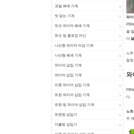
코일 폐쇄 기계
빗 닫는 기계
와이어
PB
듀오 와이어 폐쇄 기계
을 
듀오 링 클로징 머신
다.
나선형 와이어 마감 기계
노트
나선형 폐쇄 기계
일정
와이어 삽입 기계
와
와이어 삽입 기계
이중 와이어 삽입 기계
PB
트윈 와이어 삽입 기계
다.
트윈 링 와이어 삽입 기계
노트
트윈링 삽입기
두 
더블링 삽입기