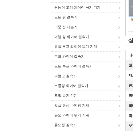
쌍둥이 고리 와이어 묶기 기계
트윈 링 결속기
이중 링 제본기
더블 링 와이어 결속기
상
듀플 루프 와이어 묶기 기계
애
루프 와이어 결속기
철
트윈 루프 와이어 결속기
재
더블오 결속기
펀
스풀링 와이어 결속기
코일 묶기 기계
피
빗살 형상 바인딩 기계
최
듀오 와이어 묶기 기계
최
듀오링 결속기
보