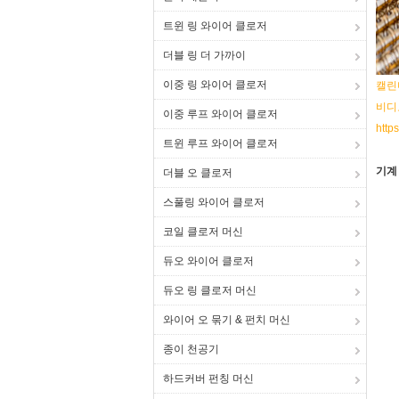
트윈 링 와이어 클로저
더블 링 더 가까이
이중 링 와이어 클로저
캘린
비디오
이중 루프 와이어 클로저
http
트윈 루프 와이어 클로저
기계
더블 오 클로저
스풀링 와이어 클로저
코일 클로저 머신
듀오 와이어 클로저
듀오 링 클로저 머신
와이어 오 묶기 & 펀치 머신
종이 천공기
하드커버 펀칭 머신