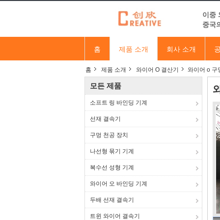
이중 
중국의
홈
제품 소개
회사 소개
공
홈
제품 소개
와이어 O 결산기
와이어 o 구
모든 제품
와
소프트 링 바인딩 기계
선재 결속기
구멍 천공 장치
나선형 묶기 기계
복수선 성형 기계
와이어 오 바인딩 기계
두배 선재 결속기
트윈 와이어 결속기