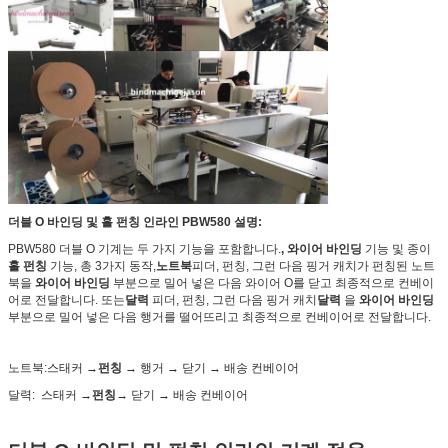
더블 O 바인딩 및 홀 펀칭 인라인 PBW580 설명:
PBW580 더블 O 기계는 두 가지 기능을 포함합니다.
, 와이어 바인딩
기능 및 종이
홀 펀칭
기능, 총 3가지 동작,
노트북
피더, 펀칭, 그런 다음 핑거 캐치가 펀칭된 노트
북을
와이어 바인딩
부분으로 밀어 넣은 다음 와이어 O를 닫고 최종적으로 컨베이
어로 전달합니다. 또는
달력
피더, 펀칭, 그런 다음 핑거 캐치
달력
을
와이어 바인딩
부분으로 밀어 넣은 다음 행거를 떨어뜨리고 최종적으로 컨베이어로 전달합니다.
노트북:
스태커 →
펀칭
→ 행거 → 닫기 → 배송 컨베이어
달력:
스태커 →
펀칭
→ 닫기 → 배송 컨베이어