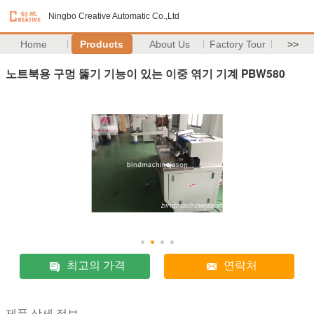
Ningbo Creative Automatic Co.,Ltd
Home
Products
About Us
Factory Tour
>>
노트북용 구멍 뚫기 기능이 있는 이중 엮기 기계 PBW580
최고의 가격
연락처
제품 상세 정보