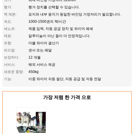
행거:
행거 장치를 선택할 수 있습니다.
책 제본:
표지와 내부 용지가 동일한 바인딩 가장자리가 필요합니다.
속도:
1000-1500권의 책/시간
세뇨르:
제품 입력, 자동 공급 장치 및 와이어 폐쇄
재료:
알루미늄이 아닌 철이 더 안정적입니다.
유형:
더블 와이어 결산기
피드법:
센서 또는 페달
보장하다:
12 개월
서비스:
해외 서비스 제공
새로운 중량:
450kg
기능:
이중 와이어 자동 절단, 자동 공급 및 자동 전달
가장 저렴 한 가격 으로