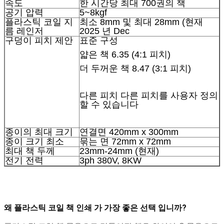
속도
한 시간당 최대 700권의 책
공기 압력
5~8kgf
플라스틱 코일 지
최소 8mm 및 최대 28mm (현재
름 레인저
2025 년 Dec
구덩이 피치 제안
표준 구성
얇은 책 6.35 (4:1 피치)
더 두꺼운 책 8.47 (3:1 피치)
다른 피치 다른 피치를 사용자 정의
할 수 있습니다
종이의 최대 크기
연결면 420mm x 300mm
종이 크기 최소
묶는 면 72mm x 72mm
최대 책 두께
23mm-24mm (현재)
전기 전력
3ph 380V, 8KW
왜 플라스틱 코일 책 인쇄 가 가장 좋은 선택 입니까?