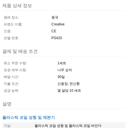
제품 상세 정보
원래 장소:
중국
브랜드 이름:
Creative
인증:
CE
모델 번호:
PS420
결제 및 배송 조건
최소 주문 수량:
1세트
포장 세부 사항:
나무 상자
배달 시간:
30일
지불 조건:
신용장, 전신환
공급 능력:
몇 달당 10 세트
설명
플라스틱 코일 성형 및 제본기
기능:
플라스틱 코일 성형 및 플라스틱 코일 바인더