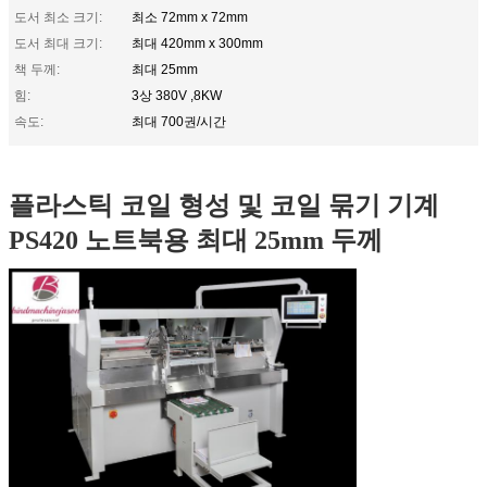
도서 최소 크기:
최소 72mm x 72mm
도서 최대 크기:
최대 420mm x 300mm
책 두께:
최대 25mm
힘:
3상 380V ,8KW
속도:
최대 700권/시간
플라스틱 코일 형성 및 코일 묶기 기계
PS420 노트북용 최대 25mm 두께